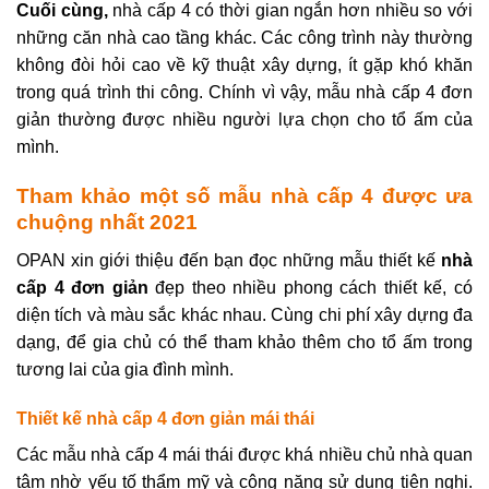
Cuối cùng,
nhà cấp 4 có thời gian ngắn hơn nhiều so với
những căn nhà cao tầng khác. Các công trình này thường
không đòi hỏi cao về kỹ thuật xây dựng, ít gặp khó khăn
trong quá trình thi công. Chính vì vậy, mẫu nhà cấp 4 đơn
giản thường được nhiều người lựa chọn cho tổ ấm của
mình.
Tham khảo một số mẫu nhà cấp 4 được ưa
chuộng nhất 2021
OPAN xin giới thiệu đến bạn đọc những mẫu thiết kế
nhà
cấp 4 đơn giản
đẹp theo nhiều phong cách thiết kế, có
diện tích và màu sắc khác nhau. Cùng chi phí xây dựng đa
dạng, để gia chủ có thể tham khảo thêm cho tổ ấm trong
tương lai của gia đình mình.
Thiết kế nhà cấp 4 đơn giản mái thái
Các mẫu nhà cấp 4 mái thái được khá nhiều chủ nhà quan
tâm nhờ yếu tố thẩm mỹ và công năng sử dụng tiện nghi.