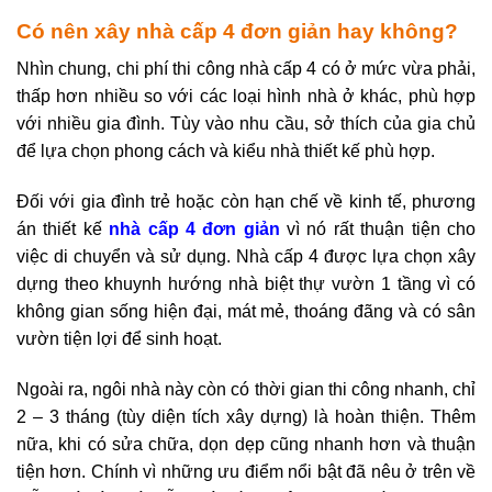
Có nên xây nhà cấp 4 đơn giản hay không?
Nhìn chung, chi phí thi công nhà cấp 4 có ở mức vừa phải,
thấp hơn nhiều so với các loại hình nhà ở khác, phù hợp
với nhiều gia đình. Tùy vào nhu cầu, sở thích của gia chủ
để lựa chọn phong cách và kiểu nhà thiết kế phù hợp.
Đối với gia đình trẻ hoặc còn hạn chế về kinh tế, phương
án thiết kế
nhà cấp 4 đơn giản
vì nó rất thuận tiện cho
việc di chuyển và sử dụng. Nhà cấp 4 được lựa chọn xây
dựng theo khuynh hướng nhà biệt thự vườn 1 tầng vì có
không gian sống hiện đại, mát mẻ, thoáng đãng và có sân
vườn tiện lợi để sinh hoạt.
Ngoài ra, ngôi nhà này còn có thời gian thi công nhanh, chỉ
2 – 3 tháng (tùy diện tích xây dựng) là hoàn thiện. Thêm
nữa, khi có sửa chữa, dọn dẹp cũng nhanh hơn và thuận
tiện hơn. Chính vì những ưu điểm nổi bật đã nêu ở trên về