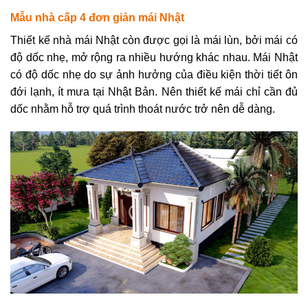
Mẫu nhà cấp 4 đơn giản mái Nhật
Thiết kế nhà mái Nhật còn được gọi là mái lùn, bởi mái có
độ dốc nhẹ, mở rộng ra nhiều hướng khác nhau. Mái Nhật
có độ dốc nhẹ do sự ảnh hưởng của điều kiện thời tiết ôn
đới lạnh, ít mưa tại Nhật Bản. Nên thiết kế mái chỉ cần đủ
dốc nhằm hỗ trợ quá trình thoát nước trở nên dễ dàng.