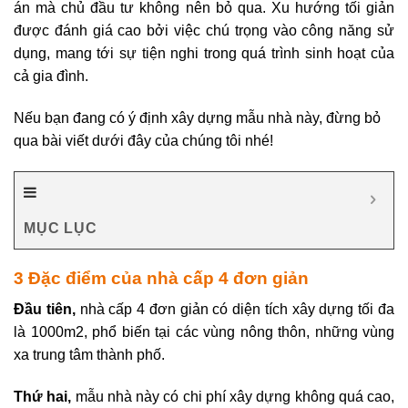
án mà chủ đầu tư không nên bỏ qua. Xu hướng tối giản
được đánh giá cao bởi việc chú trọng vào công năng sử
dụng, mang tới sự tiện nghi trong quá trình sinh hoạt của
cả gia đình.
Nếu bạn đang có ý định xây dựng mẫu nhà này, đừng bỏ
qua bài viết dưới đây của chúng tôi nhé!
MỤC LỤC
3 Đặc điểm của nhà cấp 4 đơn giản
Đầu tiên,
nhà cấp 4 đơn giản có diện tích xây dựng tối đa
là 1000m2, phổ biến tại các vùng nông thôn, những vùng
xa trung tâm thành phố.
Thứ hai,
mẫu nhà này có chi phí xây dựng không quá cao,