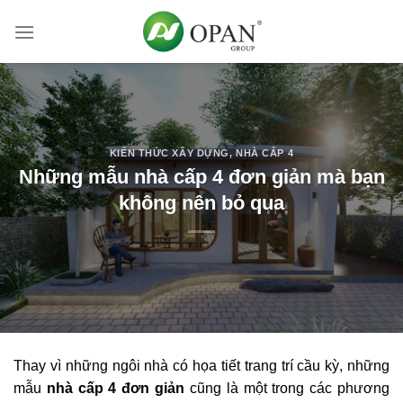
Skip
to
content
KIẾN THỨC XÂY DỰNG
,
NHÀ CẤP 4
Những mẫu nhà cấp 4 đơn giản mà bạn
không nên bỏ qua
Thay vì những ngôi nhà có họa tiết trang trí cầu kỳ, những
mẫu
nhà cấp 4 đơn giản
cũng là một trong các phương