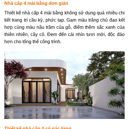
Nhà cấp 4 mái bằng đơn giản
Thiết kế nhà cấp 4 mái bằng không sử dụng quá nhiều chi
tiết trang trí cầu kỳ, phức tạp. Gam màu trắng chủ đạo kết
hợp cùng màu nâu trầm của gỗ, điểm thêm sắc xanh của
thiên nhiên, cây cỏ. Đem đến cái nhìn tươi mới, độc đáo
hơn cho tổng thể công trình.
Thiết kế nhà cấp 4 có gác lửng