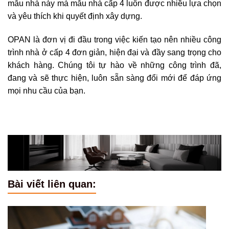
mẫu nhà này mà mẫu nhà cấp 4 luôn được nhiều lựa chọn
và yêu thích khi quyết định xây dựng.
OPAN là đơn vị đi đầu trong việc kiến tạo nên nhiều công
trình nhà ở cấp 4 đơn giản, hiện đại và đầy sang trọng cho
khách hàng. Chúng tôi tự hào về những công trình đã,
đang và sẽ thực hiện, luôn sẵn sàng đổi mới để đáp ứng
mọi nhu cầu của bạn.
Bài viết liên quan: