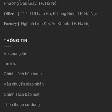
Phường Cầu Giấy, TP. Hà Nội
𝐎𝐟𝐟𝐢𝐜𝐞
|
117–119 Lâm Hạ, P. Long Biên, TP. Hà Nội
𝐅𝐚𝐜𝐭𝐨𝐫𝐲
|
Ngõ 55 Liên Kết, An Khánh, TP. Hà Nội
THÔNG TIN
Về chúng tôi
Tin tức
Chính sách bảo hành
Vận chuyển giao nhận
Chính sách bảo mật
Thỏa thuận sử dụng