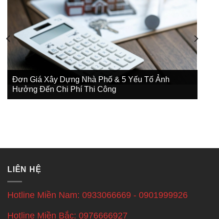
Đơn Giá Xây Dựng Nhà Phố & 5 Yếu Tố Ảnh
Hưởng Đến Chi Phí Thi Công
LIÊN HỆ
Hotline Miền Nam: 0933066669 - 0901999926
Hotline Miền Bắc: 0976666927