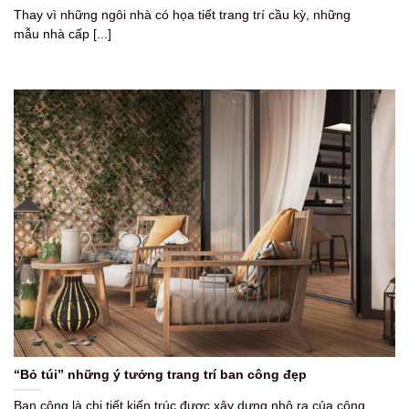
Thay vì những ngôi nhà có họa tiết trang trí cầu kỳ, những
mẫu nhà cấp [...]
“Bỏ túi” những ý tưởng trang trí ban công đẹp
Ban công là chi tiết kiến trúc được xây dựng nhô ra của công