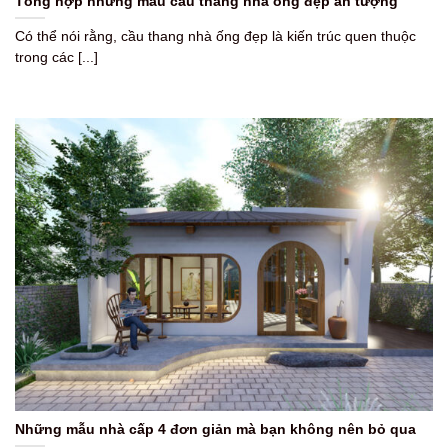
Tổng hợp những mẫu cầu thang nhà ống đẹp ấn tượng
Có thể nói rằng, cầu thang nhà ống đẹp là kiến trúc quen thuộc
trong các [...]
Những mẫu nhà cấp 4 đơn giản mà bạn không nên bỏ qua