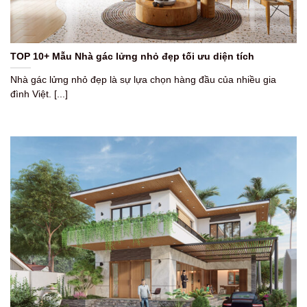
TOP 10+ Mẫu Nhà gác lửng nhỏ đẹp tối ưu diện tích
Nhà gác lửng nhỏ đẹp là sự lựa chọn hàng đầu của nhiều gia
đình Việt. [...]