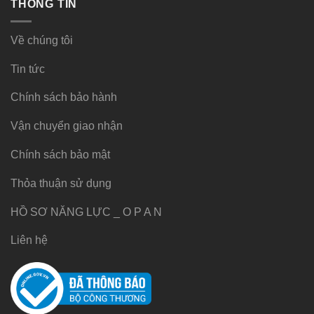
THÔNG TIN
Về chúng tôi
Tin tức
Chính sách bảo hành
Vận chuyển giao nhận
Chính sách bảo mật
Thỏa thuận sử dụng
HỒ SƠ NĂNG LỰC _ O P A N
Liên hệ