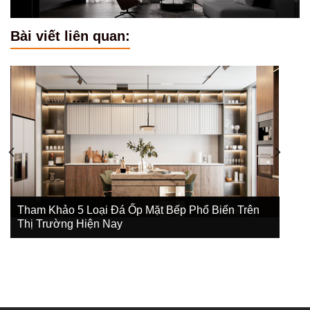
Bài viết liên quan:
Tham Khảo 3 Mẫu Thiết Kế Nội Thất Chung Cư 2
Phòng Ngủ Đẹp 2022