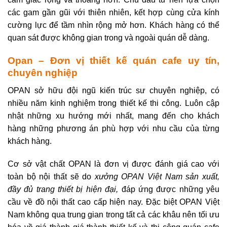
các gam gần gũi với thiên nhiên, kết hợp cùng cửa kính
cường lực để tầm nhìn rộng mở hơn. Khách hàng có thể
quan sát được không gian trong và ngoài quán dễ dàng.
Opan – Đơn vị thiết kế quán cafe uy tín,
chuyên nghiệp
OPAN sở hữu đội ngũ kiến trúc sư chuyên nghiệp, có
nhiều năm kinh nghiệm trong thiết kế thi công. Luôn cập
nhật những xu hướng mới nhất, mang đến cho khách
hàng những phương án phù hợp với nhu cầu của từng
khách hàng.
Cơ sở vật chất OPAN là đơn vị được đánh giá cao với
toàn bộ nội thất sẽ do
xưởng OPAN Việt Nam sản xuất,
đầy đủ trang thiết bị hiện đại,
đáp ứng được những yêu
cầu về đồ nội thất cao cấp hiện nay. Đặc biệt OPAN Việt
Nam không qua trung gian trong tất cả các khâu nên tối ưu