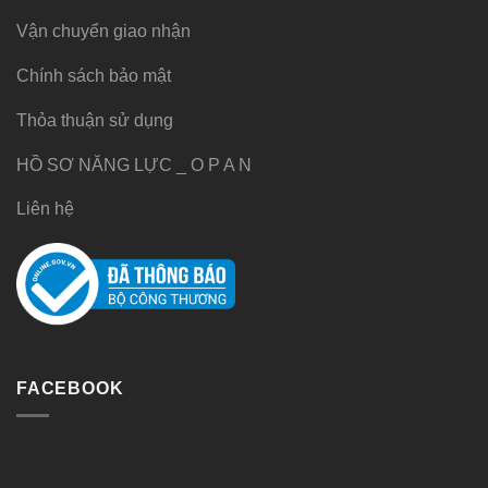
Vận chuyển giao nhận
Chính sách bảo mật
Thỏa thuận sử dụng
HỒ SƠ NĂNG LỰC _ O P A N
Liên hệ
FACEBOOK