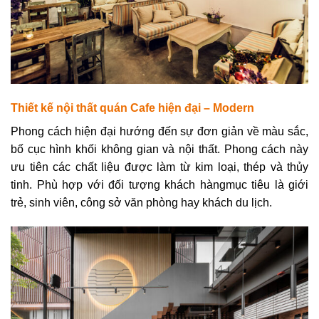
Thiết kế nội thất quán Cafe hiện đại – Modern
Phong cách hiện đại hướng đến sự đơn giản về màu sắc,
bố cục hình khối không gian và nội thất. Phong cách này
ưu tiên các chất liệu được làm từ kim loại, thép và thủy
tinh. Phù hợp với đối tượng khách hàngmục tiêu là giới
trẻ, sinh viên, công sở văn phòng hay khách du lịch.