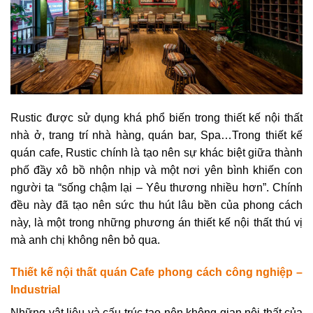
Rustic được sử dụng khá phổ biến trong thiết kế nội thất
nhà ở, trang trí nhà hàng, quán bar, Spa…Trong thiết kế
quán cafe, Rustic chính là tạo nên sự khác biệt giữa thành
phố đầy xô bồ nhộn nhịp và một nơi yên bình khiến con
người ta “sống chậm lại – Yêu thương nhiều hơn”. Chính
đều này đã tạo nên sức thu hút lâu bền của phong cách
này, là một trong những phương án thiết kế nội thất thú vị
mà anh chị không nên bỏ qua.
Thiết kế nội thất quán Cafe phong cách công nghiệp –
Industrial
Những vật liệu và cấu trúc tạo nên không gian nội thất của