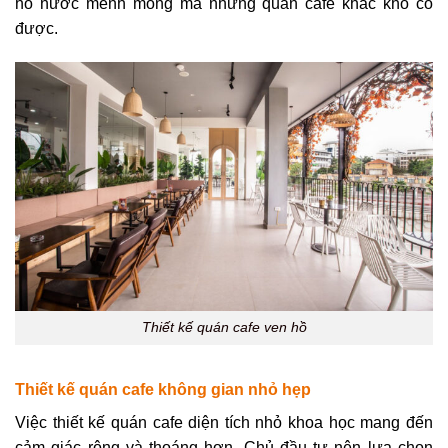
hồ nước mênh mông mà những quán cafe khác khó có
được.
Thiết kế quán cafe ven hồ
Thiết kế quán cafe không gian nhỏ hẹp
Việc thiết kế quán cafe diện tích nhỏ khoa học mang đến
cảm giác rộng và thoáng hơn. Chủ đầu tư nên lựa chọn