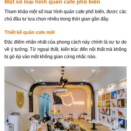
Một số loại hình quán cafe phổ biến
Tham khảo một số loại hình quán cafe phổ biến, được các
chủ đầu tư lựa chọn nhiều trong thời gian gần đây.
Thiết kế quán cafe mới
Đặc điểm nhận nhất của phong cách này chính là sự tự do
về ý tưởng. Từ ngoại thất, kiến trúc đến nội thất mà không
bị gò ép vào một không gian cứng nhắc nào.