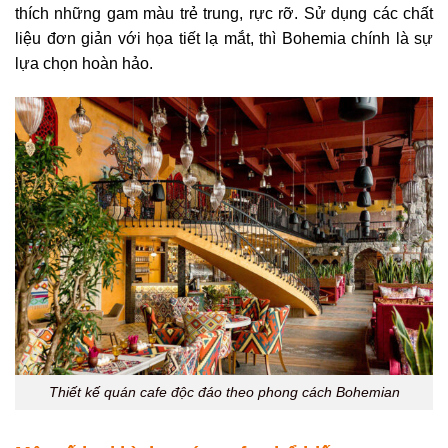
thích những gam màu trẻ trung, rực rỡ. Sử dụng các chất
liệu đơn giản với họa tiết lạ mắt, thì Bohemia chính là sự
lựa chọn hoàn hảo.
Thiết kế quán cafe độc đáo theo phong cách Bohemian