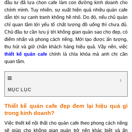
đầu tư đã lựa chọn cafe làm con đường kinh doanh cho
chính mình. Tuy nhiên, sự xuất hiện quá nhiều quán cafe
dẫn tới sự cạnh tranh không hề nhỏ. Do đó, nếu chủ quán
chỉ quan tâm tới yếu tố chất lượng đồ uống thì chưa đủ.
Chủ đầu tư cần lưu ý tới không gian quán sao cho đẹp, có
điểm nhấn và phong cách riêng. Mới tạo được ấn tượng,
thu hút và giữ chân khách hàng hiệu quả. Vậy nên, việc
thiết kế quán cafe
chính là chìa khóa mà anh chị cần
quan tâm.
MỤC LỤC
Thiết kế quán cafe đẹp đem lại hiệu quả gì
trong kinh doanh?
Việc thiết kế nội thất cho quán cafe theo phong cách riêng
sẽ giúp cho không gian quán trở nên khác biệt và ấn