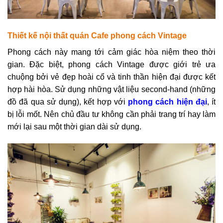
Thiết kế nội thất quán Cafe phong cách Vintage
Phong cách này mang tới cảm giác hòa niệm theo thời
gian.
Đặc biệt, phong cách Vintage được giới trẻ ưa
chuộng bởi vẻ đẹp hoài cổ và tinh thần hiện đại được kết
hợp hài hòa. Sử dụng những vật liệu second-hand (những
đồ đã qua sử dụng), kết hợp với
phong cách hiện đại
, ít
bị lỗi mốt. Nên chủ đầu tư không cần phải trang trí hay làm
mới lại sau một thời gian dài sử dụng.