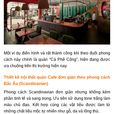
Một ví dụ điển hình và rất thành công khi theo đuổi phong
cách này chính là quán “Cà Phê Cộng”, hiện đang được
ưa chuộng trên thị trường hiện nay.
Thiết kế nội thất quán Cafe đơn giản theo phong cách
Bắc Âu (Scandinavian)
Phong cách Scandinavian đơn giản nhưng không kém
phần tinh tế và sang trọng. Ưu tiên sử dụng tone trắng làm
màu chủ đạo. Kết hợp cùng các vật liệu được làm từ
những chất liệu mộc tự nhiên như gỗ, da và lông thú.