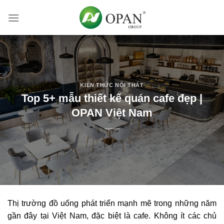
Skip
to
content
KIẾN THỨC NỘI THẤT
Top 5+ mẫu thiết kế quán cafe đẹp |
OPAN Việt Nam
Thị trường đồ uống phát triển mạnh mẽ trong những năm
gần đây tại Việt Nam, đặc biệt là cafe. Không ít các chủ