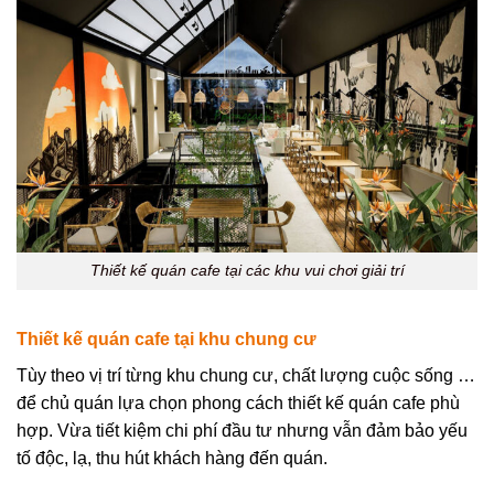
Thiết kế quán cafe tại các khu vui chơi giải trí
Thiết kế quán cafe tại khu chung cư
Tùy theo vị trí từng khu chung cư, chất lượng cuộc sống …
để chủ quán lựa chọn phong cách thiết kế quán cafe phù
hợp. Vừa tiết kiệm chi phí đầu tư nhưng vẫn đảm bảo yếu
tố độc, lạ, thu hút khách hàng đến quán.