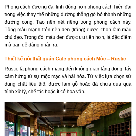
Phong cách đương đại linh động hơn phong cách hiện đại
trong việc thay thế những đường thẳng gò bó thành những
đường cong. Tạo nên nét riêng trong phong cách này.
Tông màu mạnh trên nền đen (trắng) được chọn làm màu
chủ đạo. Trong đó, màu đen được ưu tiên hơn, là đặc điểm
mà bạn dễ dàng nhận ra.
Thiết kế nội thất quán Cafe phong cách Mộc – Rustic
Rustic là phong cách mang đến không gian lắng đọng, lấy
cảm hứng từ sự mộc mạc và hài hòa. Từ việc lựa chọn sử
dụng chất liệu thô, được làm gỗ hoặc đá chưa qua quá
trình xử lý, chế tác hoặc ít có hoa văn.