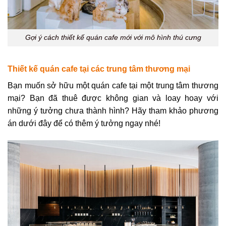
Gợi ý cách thiết kế quán cafe mới với mô hình thú cưng
Thiết kế quán cafe tại các trung tâm thương mại
Bạn muốn sở hữu một quán cafe tại một trung tâm thương
mại? Bạn đã thuê được không gian và loay hoay với
những ý tưởng chưa thành hình? Hãy tham khảo phương
án dưới đây để có thêm ý tưởng ngay nhé!