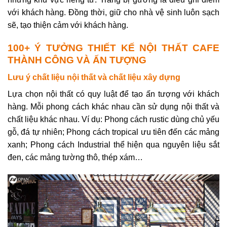
với khách hàng. Đồng thời, giữ cho nhà vệ sinh luôn sạch
sẽ, tạo thiện cảm với khách hàng.
100+ Ý TƯỞNG THIẾT KẾ NỘI THẤT CAFE
THÀNH CÔNG VÀ ẤN TƯỢNG
Lưu ý chất liệu nội thất và chất liệu xây dựng
Lựa chọn nội thất có quy luật để tạo ấn tượng với khách
hàng. Mỗi phong cách khác nhau cần sử dụng nội thất và
chất liệu khác nhau. Ví dụ: Phong cách rustic dùng chủ yếu
gỗ, đá tự nhiên; Phong cách tropical ưu tiên đến các mảng
xanh; Phong cách Industrial thể hiện qua nguyên liệu sắt
đen, các mảng tường thô, thép xám…