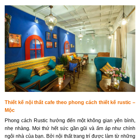
Thiết kế nội thất cafe theo p
hong cách thiết kế rustic –
Mộc
Phong cách Rustic hướng đến một không gian yên bình,
nhẹ nhàng. Mọi thứ hết sức gần gũi và ấm áp như chính
ngôi nhà của bạn. Bởi nội thất trang trí được làm từ những