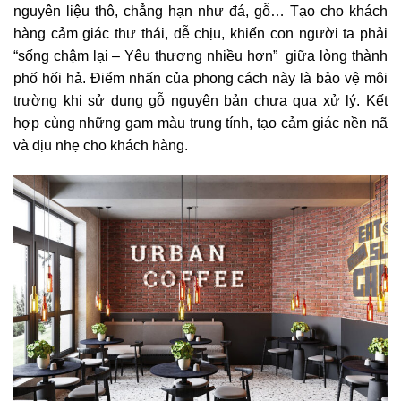
nguyên liệu thô, chẳng hạn như đá, gỗ… Tạo cho khách
hàng cảm giác thư thái, dễ chịu, khiến con người ta phải
“sống chậm lại – Yêu thương nhiều hơn” giữa lòng thành
phố hối hả. Điểm nhấn của phong cách này là bảo vệ môi
trường khi sử dụng gỗ nguyên bản chưa qua xử lý.
Kết
hợp cùng những gam màu trung tính, tạo cảm giác nền nã
và dịu nhẹ cho khách hàng.