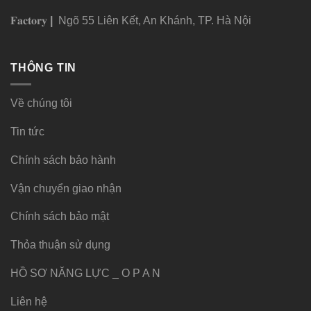
𝐅𝐚𝐜𝐭𝐨𝐫𝐲
|
Ngõ 55 Liên Kết, An Khánh, TP. Hà Nội
THÔNG TIN
Về chúng tôi
Tin tức
Chính sách bảo hành
Vận chuyển giao nhận
Chính sách bảo mật
Thỏa thuận sử dụng
HỒ SƠ NĂNG LỰC _ O P A N
Liên hệ