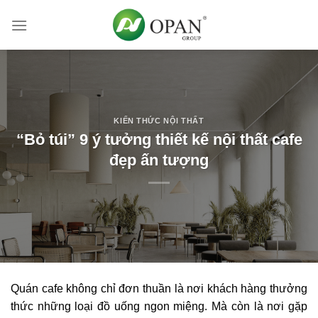
Skip
to
content
KIẾN THỨC NỘI THẤT
“Bỏ túi” 9 ý tưởng thiết kế nội thất cafe
đẹp ấn tượng
Quán cafe không chỉ đơn thuần là nơi khách hàng thưởng
thức những loại đồ uống ngon miệng. Mà còn là nơi gặp