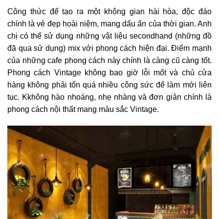
Công thức để tạo ra một không gian hài hòa, độc đáo
chính là vẻ đẹp hoài niệm, mang dấu ấn của thời gian. Anh
chị có thể sử dụng những vật liệu secondhand (những đồ
đã qua sử dụng) mix với phong cách hiện đại.
Điểm mạnh
của những cafe phong cách này chính là càng cũ càng tốt.
Phong cách Vintage không bao giờ lỗi mốt và chủ cửa
hàng không phải tốn quá nhiều công sức để làm mới liên
tục. Kkhông hào nhoáng, nhẹ nhàng và đơn giản chính là
phong cách nội thất mang màu sắc Vintage.