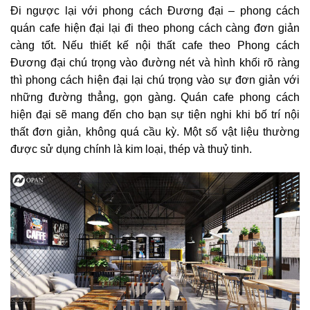
Đi ngược lại với phong cách Đương đại – phong cách
quán cafe hiện đại lại đi theo phong cách càng đơn giản
càng tốt. Nếu thiết kế nội thất cafe theo Phong cách
Đương đại chú trọng vào đường nét và hình khối rõ ràng
thì phong cách hiện đại lại chú trọng vào sự đơn giản với
những đường thẳng, gọn gàng.
Quán cafe phong cách
hiện đại sẽ mang đến cho bạn sự tiện nghi khi bố trí nội
thất đơn giản, không quá cầu kỳ. Một số vật liệu thường
được sử dụng chính là kim loại, thép và thuỷ tinh.