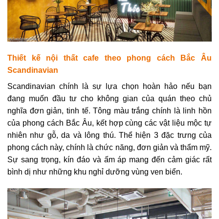
Thiết kế nội thất cafe theo p
hong cách Bắc Âu
Scandinavian
Scandinavian chính là sự lựa chọn hoàn hảo nếu bạn
đang muốn đầu tư cho không gian của quán theo chủ
nghĩa đơn giản, tinh tế. Tông màu trắng chính là linh hồn
của phong cách Bắc Âu, kết hợp cùng các vật liệu mộc tự
nhiên như gỗ, da và lông thú. Thể hiện
3 đặc trưng của
phong cách này, chính là chức năng, đơn giản và thẩm mỹ.
Sự sang trọng, kín đáo và ấm áp mang đến cảm giác rất
bình dị như những khu nghỉ dưỡng vùng ven biển.