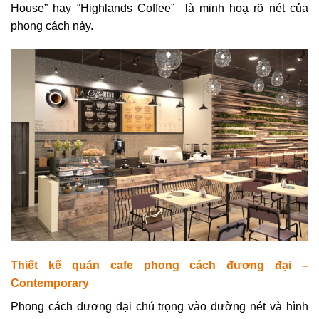
House” hay “Highlands Coffee” là minh hoạ rõ nét của
phong cách này.
Thiết kế quán cafe phong cách đương đại –
Contemporary
Phong cách đương đại chú trọng vào đường nét và hình