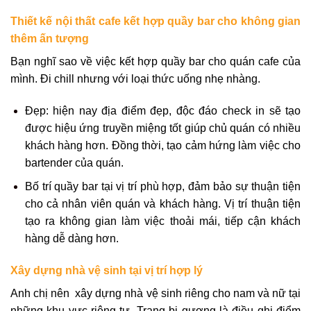
Thiết kế nội thất cafe kết hợp quầy bar cho không gian
thêm ấn tượng
Bạn nghĩ sao về việc kết hợp quầy bar cho quán cafe của
mình. Đi chill nhưng với loại thức uống nhẹ nhàng.
Đẹp: hiện nay địa điểm đẹp, độc đáo check in sẽ tạo
được hiệu ứng truyền miệng tốt giúp chủ quán có nhiều
khách hàng hơn. Đồng thời, tạo cảm hứng làm việc cho
bartender của quán.
Bố trí quầy bar tại vị trí phù hợp, đảm bảo sự thuận tiện
cho cả nhân viên quán và khách hàng. Vị trí thuận tiện
tạo ra không gian làm việc thoải mái, tiếp cận khách
hàng dễ dàng hơn.
Xây dựng nhà vệ sinh tại vị trí hợp lý
Anh chị nên xây dựng nhà vệ sinh riêng cho nam và nữ tại
những khu vực riêng tư. Trang bị gương là điều ghi điểm