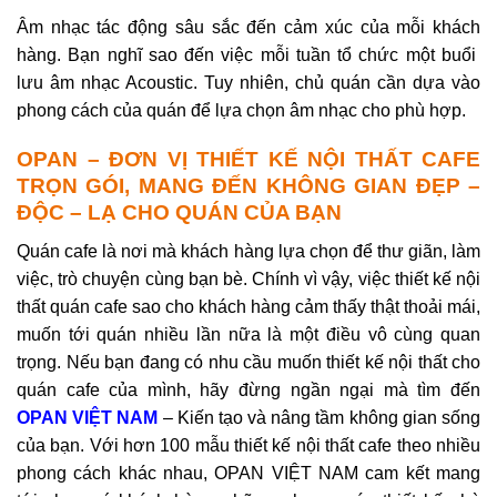
Âm nhạc tác động sâu sắc đến cảm xúc của mỗi khách
hàng. Bạn nghĩ sao đến việc mỗi tuần tổ chức một buổi
lưu âm nhạc Acoustic. Tuy nhiên, chủ quán cần dựa vào
phong cách của quán để lựa chọn âm nhạc cho phù hợp.
OPAN – ĐƠN VỊ THIẾT KẾ NỘI THẤT CAFE
TRỌN GÓI, MANG ĐẾN KHÔNG GIAN ĐẸP –
ĐỘC – LẠ CHO QUÁN CỦA BẠN
Quán cafe là nơi mà khách hàng lựa chọn để thư giãn, làm
việc, trò chuyện cùng bạn bè. Chính vì vậy, việc thiết kế nội
thất quán cafe sao cho khách hàng cảm thấy thật thoải mái,
muốn tới quán nhiều lần nữa là một điều vô cùng quan
trọng.
Nếu bạn đang có nhu cầu muốn thiết kế nội thất cho
quán cafe của mình, hãy đừng ngần ngại mà tìm đến
OPAN VIỆT NAM
– Kiến tạo và nâng tầm không gian sống
của bạn. Với hơn 100 mẫu thiết kế nội thất cafe theo nhiều
phong cách khác nhau, OPAN VIỆT NAM cam kết mang