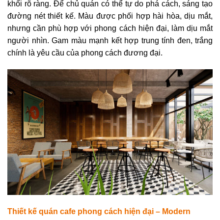
khối rõ ràng. Để chủ quán có thể tự do phá cách, sáng tạo
đường nét thiết kế.
Màu được phối hợp hài hòa, dịu mắt,
nhưng cần phù hợp với phong cách hiện đại, làm dịu mắt
người nhìn. Gam màu mạnh kết hợp trung tính đen, trắng
chính là yêu cầu của phong cách đương đại.
Thiết kế quán cafe phong cách hiện đại – Modern