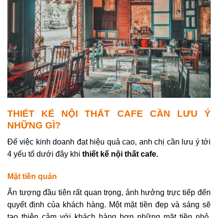
THIẾT KẾ NỘI THẤT CAFE CẦN LƯU Ý
NHỮNG GÌ?
Để việc kinh doanh đạt hiệu quả cao, anh chị cần lưu ý tới
4 yếu tố dưới đây khi
thiết kế nội thất cafe.
Mặt tiền quán
Ấn tượng đầu tiên rất quan trọng, ảnh hưởng trực tiếp đến
quyết định của khách hàng. Một mặt tiền đẹp và sáng sẽ
tạo thiện cảm với khách hàng hơn những mặt tiền nhỏ,