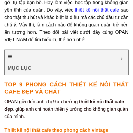
gỡ, tụ tập bạn bè. Hay làm việc, học tập trong không gian
yên tĩnh của quán. Do vậy, việc
thiết kế nội thất cafe
sao
cho thật thu hút và khác biệt là điều mà các chủ đầu tư cần
chú ý. Vậy thì, làm cách nào để không quan quán trở nên
ấn tượng hơn. Theo dõi bài viết dưới đây cùng OPAN
VIỆT NAM để tìm hiểu cụ thể hơn nhé!
MỤC LỤC
TOP 9 PHONG CÁCH THIẾT KẾ NỘI THẤT
CAFE ĐẸP VÀ CHẤT
OPAN gửi đến anh chị 9 xu hướng
thiết kế nội thất cafe
đẹp
, giúp anh chị hoàn thiện ý tưởng cho không gian quán
của mình.
Thiết kế nội thất cafe theo p
hong cách vintage