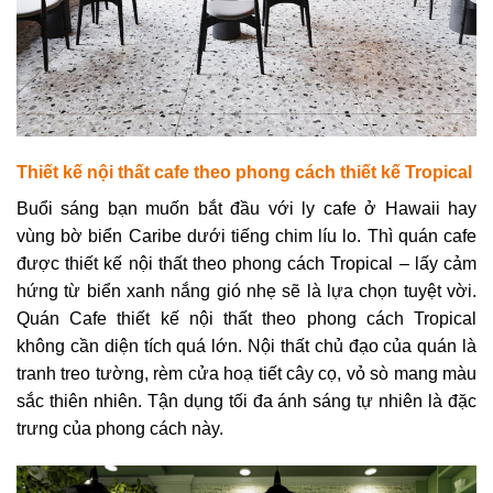
Thiết kế nội thất cafe theo phong cách thiết kế Tropical
Buổi sáng bạn muốn bắt đầu với ly cafe ở Hawaii hay
vùng bờ biển Caribe dưới tiếng chim líu lo. Thì quán cafe
được thiết kế nội thất theo phong cách Tropical – lấy cảm
hứng từ biển xanh nắng gió nhẹ sẽ là lựa chọn tuyệt vời.
Quán Cafe thiết kế nội thất theo phong cách Tropical
không cần diện tích quá lớn. Nội thất chủ đạo của quán là
tranh treo tường, rèm cửa hoạ tiết cây cọ, vỏ sò mang màu
sắc thiên nhiên. Tận dụng tối đa ánh sáng tự nhiên là đặc
trưng của phong cách này.