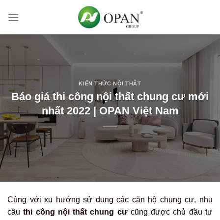
Skip
to
content
KIẾN THỨC NỘI THẤT
Báo giá thi công nội thất chung cư mới
nhất 2022 | OPAN Việt Nam
Cùng với xu hướng sử dụng các căn hộ chung cư, nhu
cầu
thi công nội thất chung cư
cũng được chủ đầu tư