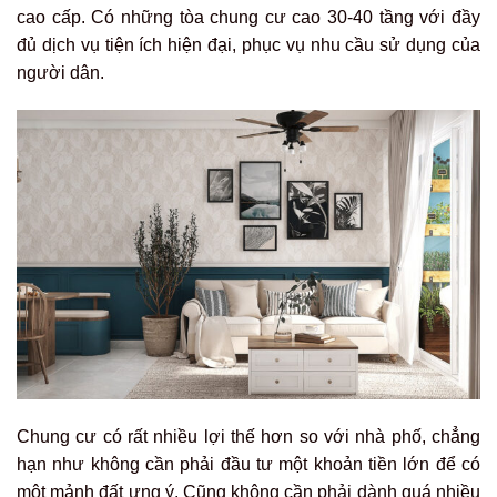
cao cấp. Có những tòa chung cư cao 30-40 tầng với đầy
đủ dịch vụ tiện ích hiện đại, phục vụ nhu cầu sử dụng của
người dân.
Chung cư có rất nhiều lợi thế hơn so với nhà phố, chẳng
hạn như không cần phải đầu tư một khoản tiền lớn để có
một mảnh đất ưng ý. Cũng không cần phải dành quá nhiều