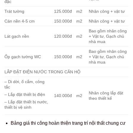
đặc
Trát tường
125.000đ
m2
Nhân công + vật tư
Cán nền 4-5 cm
150.000đ
m2
Nhân công + vật tư
Bao gồm nhân công
Lát gạch nền
120.000đ
m2
+ Vật tư, Gạch chủ
nhà mua
Bao gồm nhân công
Ốp gạch tường WC
150.000đ
m2
+ Vật tư, Gạch chủ
nhà mua
LẮP ĐẶT ĐIỆN NƯỚC TRONG CĂN HỘ
– Di dời, ổ cắm, công
tắc
Nhân công lắp đặt
– Lắp đặt thiết bị điện
140.000đ
m2
theo thiết kế
– Lắp đặt thiết bị nước,
thiết bị vệ sinh
Bảng giá thi công hoàn thiện trang trí nội thất chung cư