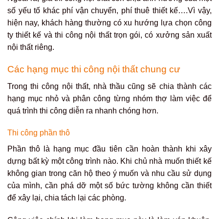
số yếu tố khác phí vận chuyển, phí thuê thiết kế….Vì vậy,
hiện nay, khách hàng thường có xu hướng lựa chọn công
ty thiết kế và thi công nội thất trọn gói, có xưởng sản xuất
nội thất riêng.
Các hạng mục thi công nội thất chung cư
Trong thi công nội thất, nhà thầu cũng sẽ chia thành các
hạng mục nhỏ và phân công từng nhóm thợ làm việc để
quá trình thi công diễn ra nhanh chóng hơn.
Thi công phần thô
Phần thô là hạng mục đầu tiên cần hoàn thành khi xây
dựng bất kỳ một công trình nào. Khi chủ nhà muốn thiết kế
không gian trong căn hộ theo ý muốn và nhu cầu sử dụng
của mình, cần phá dỡ một số bức tường không cần thiết
để xây lại, chia tách lại các phòng.