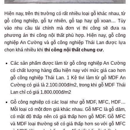
Hiện nay, trên thị trường có rất nhiều loại gỗ khác nhau, từ
gỗ công nghiệp, gỗ tự nhiên, gỗ tạp hay gỗ xoan… Tùy
vào nhu cầu tài chính mà đơn vị thi công sẽ đưa ra
phương án thi công nội thất phù hợp. Hiện nay, gỗ công
nghiệp An Cường và gỗ công nghiệp Thái Lan được lựa
chọn khá nhiều khi
thi công nội thất chung cư.
Các sản phẩm được làm từ gỗ công nghiệp An Cường
có chất lượng hàng đầu hiện nay với mức giá cao hơn
gỗ công nghiệp Thái Lan. 1 Kệ tivi làm từ gỗ MDF An
Cường có giá là 2.100.000đ/m2, trong khi gỗ MDF Thái
Lan chỉ có giá 1.800.000đ/m2
Gỗ công nghiệp có các loại như gỗ MDF, MFC, HDF…
Mỗi loại có một đơn giá khác nhau. Gỗ MFC là gỗ dăm,
có mật độ thấp nên có giá thấp hơn gỗ MDF. Gỗ MFC
và MDF loại thường sẽ có giá thấp hơn so với gỗ MFC