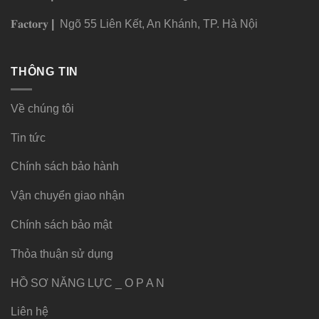
𝐅𝐚𝐜𝐭𝐨𝐫𝐲
|
Ngõ 55 Liên Kết, An Khánh, TP. Hà Nội
THÔNG TIN
Về chúng tôi
Tin tức
Chính sách bảo hành
Vận chuyển giao nhận
Chính sách bảo mật
Thỏa thuận sử dụng
HỒ SƠ NĂNG LỰC _ O P A N
Liên hệ