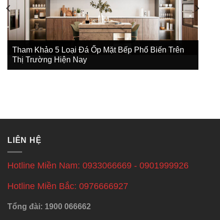
Tham Khảo 5 Loại Đá Ốp Mặt Bếp Phổ Biến Trên
Thị Trường Hiện Nay
LIÊN HỆ
Hotline Miền Nam: 0933066669 - 0901999926
Hotline Miền Bắc: 0976666927
Tổng đài: 1900 066662