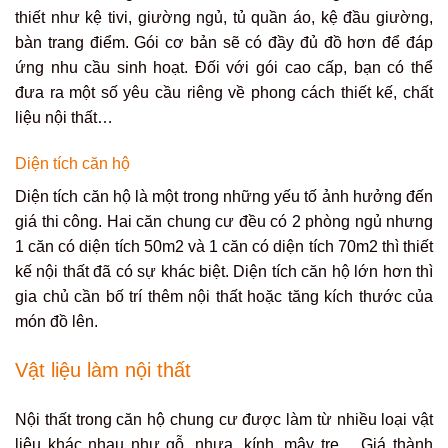
thiết như kệ tivi, giường ngủ, tủ quần áo, kệ đầu giường,
bàn trang điểm. Gói cơ bản sẽ có đầy đủ đồ hơn để đáp
ứng nhu cầu sinh hoạt. Đối với gói cao cấp, bạn có thể
đưa ra một số yêu cầu riêng về phong cách thiết kế, chất
liệu nội thất…
Diện tích căn hộ
Diện tích căn hộ là một trong những yếu tố ảnh hưởng đến
giá thi công. Hai căn chung cư đều có 2 phòng ngủ nhưng
1 căn có diện tích 50m2 và 1 căn có diện tích 70m2 thì thiết
kế nội thất đã có sự khác biệt. Diện tích căn hộ lớn hơn thì
gia chủ cần bố trí thêm nội thất hoặc tăng kích thước của
món đồ lên.
Vật liệu làm nội thất
Nội thất trong căn hộ chung cư được làm từ nhiều loại vật
liệu khác nhau như gỗ, nhựa, kính, mây tre… Giá thành