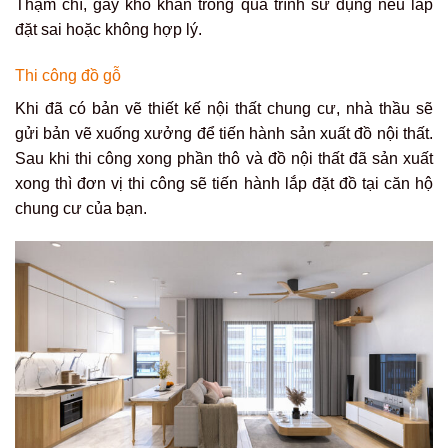
Thậm chí, gây khó khăn trong quá trình sử dụng nếu lắp
đặt sai hoặc không hợp lý.
Thi công đồ gỗ
Khi đã có bản vẽ thiết kế nội thất chung cư, nhà thầu sẽ
gửi bản vẽ xuống xưởng để tiến hành sản xuất đồ nội thất.
Sau khi thi công xong phần thô và đồ nội thất đã sản xuất
xong thì đơn vị thi công sẽ tiến hành lắp đặt đồ tại căn hộ
chung cư của bạn.