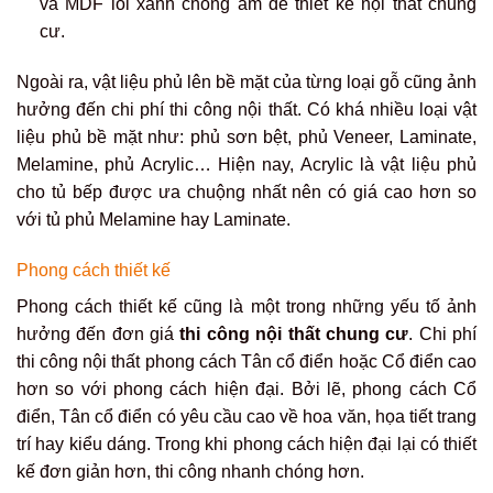
và MDF lõi xanh chống ẩm để thiết kế nội thất chung
cư.
Ngoài ra, vật liệu phủ lên bề mặt của từng loại gỗ cũng ảnh
hưởng đến chi phí thi công nội thất. Có khá nhiều loại vật
liệu phủ bề mặt như: phủ sơn bệt, phủ Veneer, Laminate,
Melamine, phủ Acrylic… Hiện nay, Acrylic là vật liệu phủ
cho tủ bếp được ưa chuộng nhất nên có giá cao hơn so
với tủ phủ Melamine hay Laminate.
Phong cách thiết kế
Phong cách thiết kế cũng là một trong những yếu tố ảnh
hưởng đến đơn giá
thi công nội thất chung cư
. Chi phí
thi công nội thất phong cách Tân cổ điển hoặc Cổ điển cao
hơn so với phong cách hiện đại. Bởi lẽ, phong cách Cổ
điển, Tân cổ điển có yêu cầu cao về hoa văn, họa tiết trang
trí hay kiểu dáng. Trong khi phong cách hiện đại lại có thiết
kế đơn giản hơn, thi công nhanh chóng hơn.