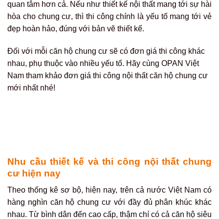
quan tâm hơn cả. Nếu như thiết kế nội thất mang tới sự hài
hòa cho chung cư, thì thi công chính là yếu tố mang tới vẻ
đẹp hoàn hảo, đúng với bản vẽ thiết kế.
Đối với mỗi căn hộ chung cư sẽ có đơn giá thi công khác
nhau, phụ thuộc vào nhiều yếu tố. Hãy cùng OPAN Việt
Nam tham khảo đơn giá thi công nội thất căn hộ chung cư
mới nhất nhé!
Nhu cầu thiết kế và thi công nội thất chung
cư hiện nay
Theo thống kê sơ bộ, hiện nay, trên cả nước Việt Nam có
hàng nghìn căn hộ chung cư với đầy đủ phân khúc khác
nhau. Từ bình dân đến cao cấp, thậm chí có cả căn hộ siêu