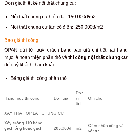
Đơn giá thiết kế nội thất chung cư:
Nội thất chung cư hiện đại: 150.000đ/m2
Nội thất chung cư tân cổ điển: 250.000đ/m2
Báo giá thi công
OPAN gửi tới quý khách bảng báo giá chi tiết hai hạng
mục là hoàn thiện phần thô và
thi công nội thất chung cư
để quý khách tham khảo:
Bảng giá thi công phần thô
Đơn
Hạng mục thi công
Đơn giá
vị
Ghi chú
tính
XÂY TRÁT ỐP LÁT CHUNG CƯ
Xây tường 110 bằng
Gồm nhân công và
gạch ống hoặc gạch
285.000đ
m2
vật tư