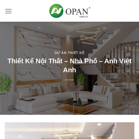
Skip
to
content
DỰ ÁN THIẾT KẾ
Thiết Kế Nội Thất – Nhà Phố – Anh Việt
Anh