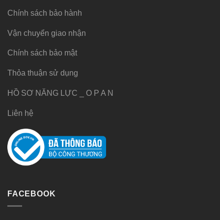
Chính sách bảo hành
Vận chuyển giao nhận
Chính sách bảo mật
Thỏa thuận sử dụng
HỒ SƠ NĂNG LỰC _ O P A N
Liên hệ
FACEBOOK