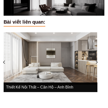
Bài viết liên quan:
Thiết Kế Nội Thất – Nhà Phố – Anh Hữu Đức